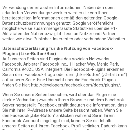
Verwendung der erfassten Informationen: Neben den oben
erläuterten Verwendungszwecken werden die von Ihnen
bereitgestellten Informationen gemäß den geltenden Google-
Datenschutzbestimmungen genutzt. Google veröffentlicht
möglicherweise zusammengefasste Statistiken über die +1-
Aktivitäten der Nutzer bzw. gibt diese an Nutzer und Partner
weiter, wie etwa Publisher, Inserenten oder verbundene Websites.
Datenschutzerklärung für die Nutzung von Facebook-
Plugins (Like-Button/Box)
Auf unseren Seiten sind Plugins des sozialen Netzwerks
Facebook, Anbieter Facebook Inc., 1 Hacker Way, Menlo Park,
California 94025, USA, integriert. Die Facebook-Plugins erkennen
Sie an dem Facebook-Logo oder dem „Like-Button“ („Gefällt mir“)
auf unserer Seite. Eine Übersicht über die Facebook-Plugins
finden Sie hier: http://developers.facebook.com/docs/plugins/.
Wenn Sie unsere Seiten besuchen, wird über das Plugin eine
direkte Verbindung zwischen Ihrem Browser und dem Facebook-
Server hergestellt. Facebook erhält dadurch die Information, dass
Sie mit Ihrer IP-Adresse unsere Seite besucht haben. Wenn Sie
den Facebook „Like-Button“ anklicken während Sie in Ihrem
Facebook-Account eingeloggt sind, können Sie die Inhalte
unserer Seiten auf Ihrem Facebook-Profil verlinken. Dadurch kann