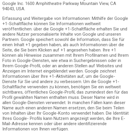
Google Inc. 1600 Amphitheatre Parkway Mountain View, CA
94043, USA.
Erfassung und Weitergabe von Informationen: Mithilfe der Google
+1-Schaltfläche können Sie Informationen weltweit
veröffentlichen. über die Google +1-Schaltfläche erhalten Sie und
andere Nutzer personalisierte Inhalte von Google und unseren
Partnern. Google speichert sowohl die Information, dass Sie für
einen Inhalt +1 gegeben haben, als auch Informationen über die
Seite, die Sie beim Klicken auf +1 angesehen haben. Ihre +1
können als Hinweise zusammen mit Ihrem Profilnamen und Ihrem
Foto in Google-Diensten, wie etwa in Suchergebnissen oder in
Ihrem Google-Profil, oder an anderen Stellen auf Websites und
Anzeigen im Internet eingeblendet werden. Google zeichnet
Informationen über Ihre +1-Aktivitäten auf, um die Google-
Dienste für Sie und andere zu verbessern. Um die Google +1-
Schaltfläche verwenden zu können, benötigen Sie ein weltweit
sichtbares, öffentliches Google-Profil, das zumindest den für das
Profil gewählten Namen enthalten muss. Dieser Name wird in
allen Google-Diensten verwendet. In manchen Fällen kann dieser
Name auch einen anderen Namen ersetzen, den Sie beim Teilen
von Inhalten über Ihr Google-Konto verwendet haben. Die Identität
Ihres Google- Profils kann Nutzern angezeigt werden, die Ihre E-
Mail-Adresse kennen oder über andere identifizierende
Informationen von Ihnen verfügen.