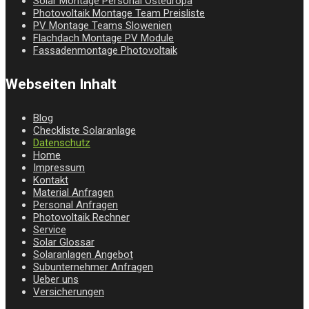
Solar Montage Personal Osteuropa
Photovoltaik Montage Team Preisliste
PV Montage Teams Slowenien
Flachdach Montage PV Module
Fassadenmontage Photovoltaik
Webseiten Inhalt
Blog
Checkliste Solaranlage
Datenschutz
Home
Impressum
Kontakt
Material Anfragen
Personal Anfragen
Photovoltaik Rechner
Service
Solar Glossar
Solaranlagen Angebot
Subunternehmer Anfragen
Ueber uns
Versicherungen