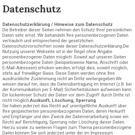
Datenschutz
Datenschutzerklärung / Hinweise zum Datenschutz
Die Betreiber dieser Seiten nehmen den Schutz Ihrer persönlichen
Daten sehr ernst. Wir behandeln Ihre personenbezogenen Daten
vertraulich und entsprechend der gesetzlichen
Datenschutzvorschriften sowie dieser Datenschutzerklärung.Die
Nutzung unserer Webseite ist in der Regel ohne Angabe
personenbezogener Daten möglich. Soweit auf unseren Seiten
personenbezogene Daten (beispielsweise Name, Anschrift oder
E-Mail-Adressen) erhoben werden, erfolgt dies, soweit möglich,
stets auf freiwilliger Basis. Diese Daten werden ohne Ihre
ausdrückliche Zustimmung nicht an Dritte weitergegeben.Wir
weisen darauf hin, dass die Datenübertragung im Internet (z.B. bei
der Kommunikation per E-Mail) Sicherheitslücken aufweisen kann.
Ein lückenloser Schutz der Daten vor dem Zugriff durch Dritte ist
nicht möglich.
Auskunft, Löschung, Sperrung
Sie haben jederzeit das Recht auf unentgeltliche Auskunft über
Ihre gespeicherten personenbezogenen Daten, deren Herkunft
und Empfänger und den Zweck der Datenverarbeitung sowie ein
Recht auf Berichtigung, Sperrung oder Löschung dieser Daten.
Hierzu sowie zu weiteren Fragen zum Thema personenbezogene
Daten können Sie sich jederzeit unter der im Impressum