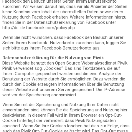
Facebook den Besuch unserer Seiten Ihrem Benutzerkonto
zuordnen. Wir weisen darauf hin, dass wir als Anbieter der Seiten
keine Kenntnis vom Inhalt der übermittelten Daten sowie deren
Nutzung durch Facebook erhalten. Weitere Informationen hierzu
finden Sie in der Datenschutzerklärung von Facebook unter
http://de-de.facebook.com/policy.php.
Wenn Sie nicht wünschen, dass Facebook den Besuch unserer
Seiten Ihrem Facebook- Nutzerkonto zuordnen kann, loggen Sie
sich bitte aus Ihrem Facebook-Benutzerkonto aus.
Datenschutzerklärung für die Nutzung von Piwik
Diese Website benutzt den Open Source Webanalysedienst Piwik.
Piwik verwendet sog. „Cookies“. Das sind Textdateien, die auf
Ihrem Computer gespeichert werden und die eine Analyse der
Benutzung der Website durch Sie ermöglichen. Dazu werden die
durch den Cookie erzeugten Informationen über die Benutzung
dieser Website auf unserem Server gespeichert. Die IP-Adresse
wird vor der Speicherung anonymisiert.
Wenn Sie mit der Speicherung und Nutzung Ihrer Daten nicht
einverstanden sind, können Sie die Speicherung und Nutzung hier
deaktivieren. In diesem Fall wird in Ihrem Browser ein Opt-Out-
Cookie hinterlegt der verhindert, dass Piwik Nutzungsdaten
speichert. Wenn Sie Ihre Cookies löschen hat dies zur Folge, dass
auch das Piwik Opt-Out-Cookie gelöscht wird. Das Opt-Out muss