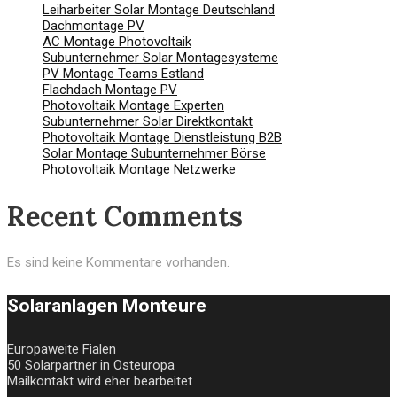
Leiharbeiter Solar Montage Deutschland
Dachmontage PV
AC Montage Photovoltaik
Subunternehmer Solar Montagesysteme
PV Montage Teams Estland
Flachdach Montage PV
Photovoltaik Montage Experten
Subunternehmer Solar Direktkontakt
Photovoltaik Montage Dienstleistung B2B
Solar Montage Subunternehmer Börse
Photovoltaik Montage Netzwerke
Recent Comments
Es sind keine Kommentare vorhanden.
Solaranlagen Monteure
Europaweite Fialen
50 Solarpartner in Osteuropa
Mailkontakt wird eher bearbeitet