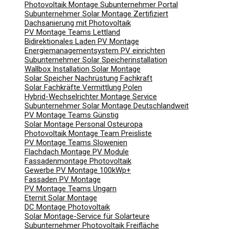
Photovoltaik Montage Subunternehmer Portal
Subunternehmer Solar Montage Zertifiziert
Dachsanierung mit Photovoltaik
PV Montage Teams Lettland
Bidirektionales Laden PV Montage
Energiemanagementsystem PV einrichten
Subunternehmer Solar Speicherinstallation
Wallbox Installation Solar Montage
Solar Speicher Nachrüstung Fachkraft
Solar Fachkräfte Vermittlung Polen
Hybrid-Wechselrichter Montage Service
Subunternehmer Solar Montage Deutschlandweit
PV Montage Teams Günstig
Solar Montage Personal Osteuropa
Photovoltaik Montage Team Preisliste
PV Montage Teams Slowenien
Flachdach Montage PV Module
Fassadenmontage Photovoltaik
Gewerbe PV Montage 100kWp+
Fassaden PV Montage
PV Montage Teams Ungarn
Eternit Solar Montage
DC Montage Photovoltaik
Solar Montage-Service für Solarteure
Subunternehmer Photovoltaik Freifläche